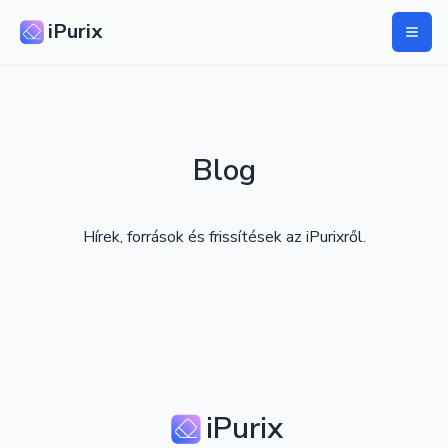
iPurix
Blog
Hírek, források és frissítések az iPurixről.
iPurix