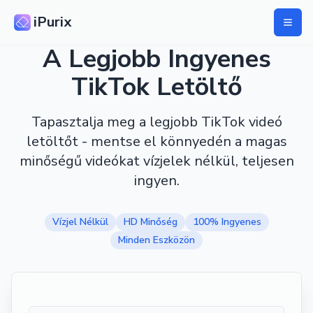
iPurix
A Legjobb Ingyenes
TikTok Letöltő
Tapasztalja meg a legjobb TikTok videó
letöltőt - mentse el könnyedén a magas
minőségű videókat vízjelek nélkül, teljesen
ingyen.
Vízjel Nélkül
HD Minőség
100% Ingyenes
Minden Eszközön