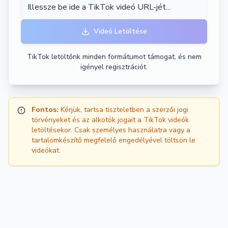
Videó Letöltése
TikTok letöltőnk minden formátumot támogat, és nem
igényel regisztrációt.
Fontos:
Kérjük, tartsa tiszteletben a szerzői jogi
törvényeket és az alkotók jogait a TikTok videók
letöltésekor. Csak személyes használatra vagy a
tartalomkészítő megfelelő engedélyével töltsön le
videókat.