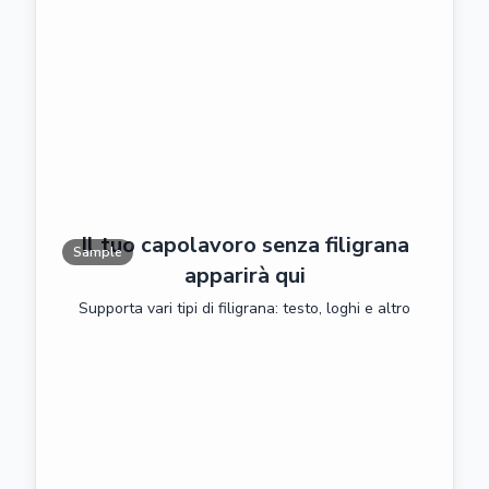
Il tuo capolavoro senza filigrana
Sample
apparirà qui
Supporta vari tipi di filigrana: testo, loghi e altro