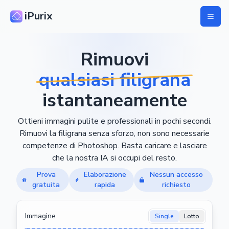
iPurix
Rimuovi
qualsiasi filigrana
istantaneamente
Ottieni immagini pulite e professionali in pochi secondi.
Rimuovi la filigrana senza sforzo, non sono necessarie
competenze di Photoshop. Basta caricare e lasciare
che la nostra IA si occupi del resto.
Prova
Elaborazione
Nessun accesso
gratuita
rapida
richiesto
Immagine
Single
Lotto