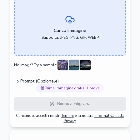
Carica Immagine
Supporta: JPEG, PNG, GIF, WEBP
No image? Try a sample:
Prompt (Opzionale)
Prima immagine gratis: 1 prova
Rimuovi Filigrana
Caricando, accetti i nostri
Termini
e la nostra
Informativa sulla
Privacy
.