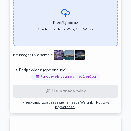
Prześlij obraz
Obsługuje: JPEG, PNG, GIF, WEBP
No image? Try a sample:
Podpowiedź (opcjonalnie)
Pierwszy obraz za darmo: 1 próba
Usuń znak wodny
Przesyłając, zgadzasz się na nasze
Warunki
i
Politykę
prywatności
.