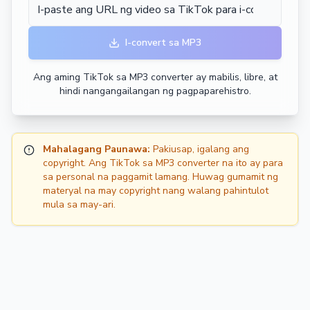
I-convert sa MP3
Ang aming TikTok sa MP3 converter ay mabilis, libre, at
hindi nangangailangan ng pagpaparehistro.
Mahalagang Paunawa:
Pakiusap, igalang ang
copyright. Ang TikTok sa MP3 converter na ito ay para
sa personal na paggamit lamang. Huwag gumamit ng
materyal na may copyright nang walang pahintulot
mula sa may-ari.