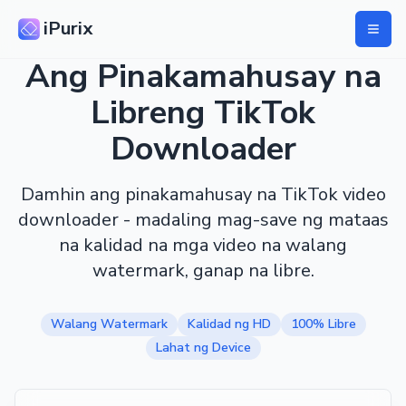
iPurix
Ang Pinakamahusay na
Libreng TikTok
Downloader
Damhin ang pinakamahusay na TikTok video
downloader - madaling mag-save ng mataas
na kalidad na mga video na walang
watermark, ganap na libre.
Walang Watermark
Kalidad ng HD
100% Libre
Lahat ng Device