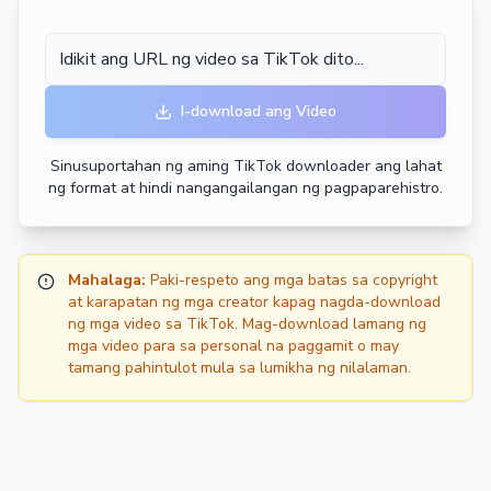
I-download ang Video
Sinusuportahan ng aming TikTok downloader ang lahat
ng format at hindi nangangailangan ng pagpaparehistro.
Mahalaga:
Paki-respeto ang mga batas sa copyright
at karapatan ng mga creator kapag nagda-download
ng mga video sa TikTok. Mag-download lamang ng
mga video para sa personal na paggamit o may
tamang pahintulot mula sa lumikha ng nilalaman.